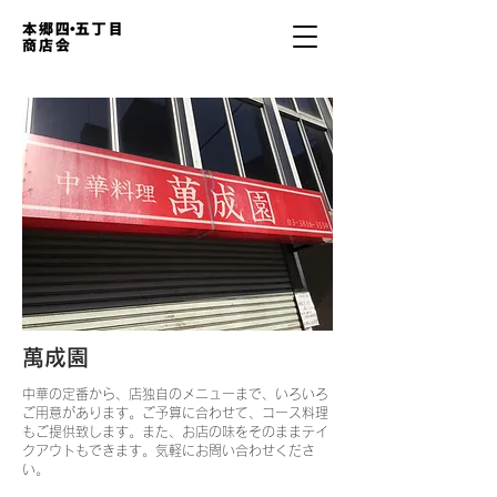
萬成園
中華の定番から、店独自のメニューまで、いろいろ
ご用意があります。ご予算に合わせて、コース料理
もご提供致します。また、お店の味をそのままテイ
クアウトもできます。気軽にお問い合わせくださ
い。