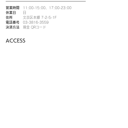
営業時間
11:00-15:00、17:00-23:00
休業日
日
住所
文京区本郷 7-2-5-1F
電話番号
03-3816-3559
決済方法
現金 QRコード
ACCESS