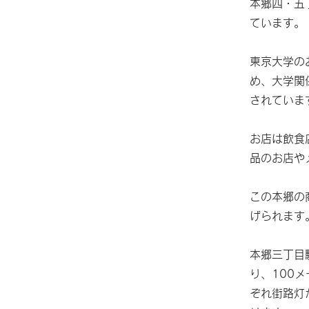
本郷四・五
ています。
東京大学の
め、大学関
されていま
お店は飲食
品のお店や
この本郷の
げられます
本郷三丁目
り、1
00
ぞれ街路灯