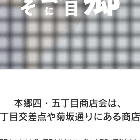
​本郷四・五丁目商店会は、
丁目交差点や菊坂通りにある商